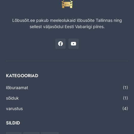
Lõbusõit.ee pakub meeleolukaid lõbusõite Tallinnas ning
sellest väljasõidul Eesti Vabariigi piires.
KATEGOORIAD
lõburaamat
(1)
sõiduk
(1)
varustus
(4)
SILDID