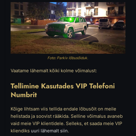
Foto: Parkiv lõbusõiduk.
Vaatame lähemalt kõiki kolme võimalust:
Tellimine Kasutades VIP Telefoni
Numbrit
Kõige lihtsam viis tellida endale lõbusõit on meile
helistada ja soovist rääkida. Selline võimalus avaneb
vaid meie VIP klientidele. Selleks, et saada meie VIP
kliendiks
uuri lähemalt siin
.