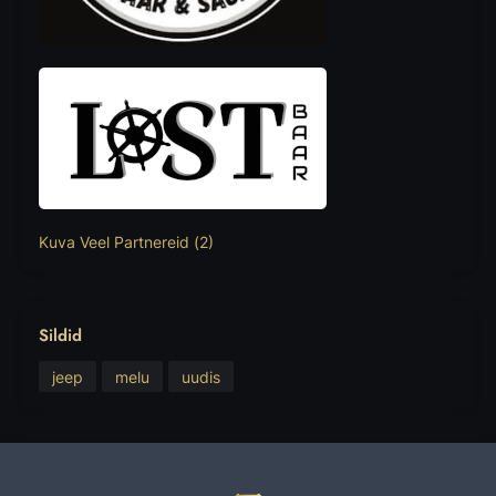
Kuva Veel Partnereid (2)
Sildid
jeep
melu
uudis