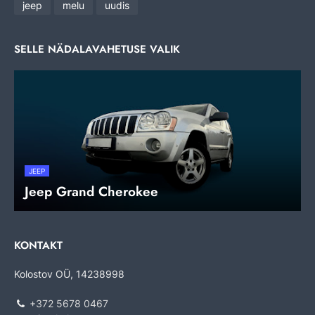
jeep
melu
uudis
SELLE NÄDALAVAHETUSE VALIK
JEEP
Jeep Grand Cherokee
KONTAKT
Kolostov OÜ, 14238998
+372 5678 0467