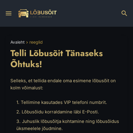
Avaleht
reeglid
Telli Lõbusõit Tänaseks
Õhtuks!
Selleks, et tellida endale oma esimene lõbusõit on
kolm võimalust:
Tellimine kasutades VIP telefoni numbrit.
Lõbusõidu korraldamine läbi E-Posti.
Juhuslik lõbusõitja kohtamine ning lõbusõidus
üksmeelele jõudmine.