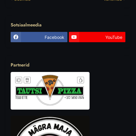
Sotsiaalmeedia
Facebook
YouTube
Partnerid