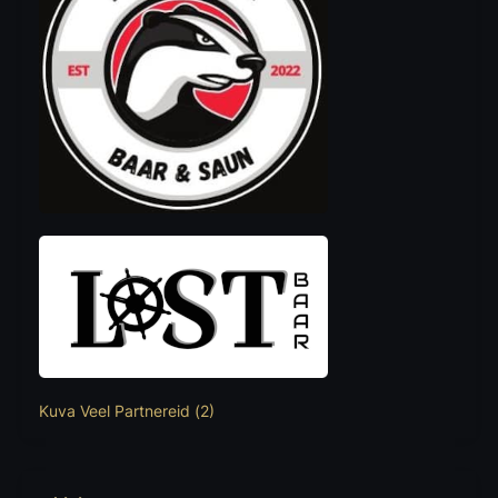
Kuva Veel Partnereid (2)