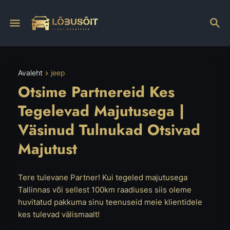
Avaleht
jeep
Otsime Partnereid Kes
Tegelevad Majutusega |
Väsinud Tulnukad Otsivad
Majutust
Tere tulevane Partner! Kui tegeled majutusega
Tallinnas või sellest 100km raadiuses siis oleme
huvitatud pakkuma sinu teenuseid meie klientidele
kes tulevad välismaalt!