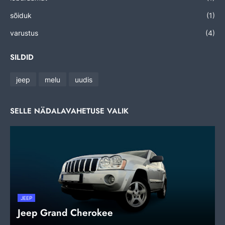
sõiduk
(1)
varustus
(4)
SILDID
jeep
melu
uudis
SELLE NÄDALAVAHETUSE VALIK
JEEP
Jeep Grand Cherokee